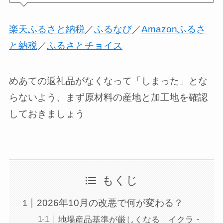
楽天ふるさと納税
／
ふるなび
／
Amazonふるさ
と納税
／
ふるさとチョイス
めあての返礼品がなくなって「しまった」とな
らないよう、まず原材料の産地と加工地を確認
しておきましょう
もくじ
2026年10月の改悪で何が変わる？
地場産品基準が厳しくなる｜イクラ・