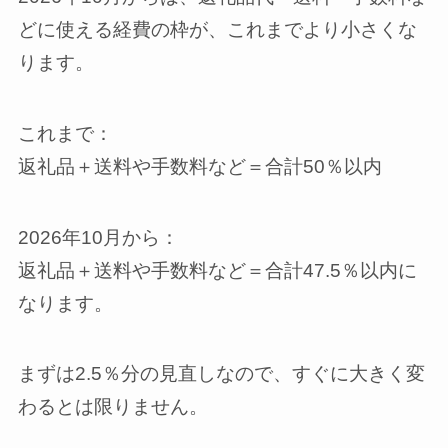
どに使える経費の枠が、これまでより小さくな
ります。
これまで：
返礼品＋送料や手数料など＝合計50％以内
2026年10月から：
返礼品＋送料や手数料など＝合計47.5％以内に
なります。
まずは2.5％分の見直しなので、すぐに大きく変
わるとは限りません。