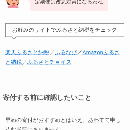
定期便は改悪対策になるわね
お好みのサイトでふるさと納税をチェック
楽天ふるさと納税
／
ふるなび
／
Amazonふるさ
と納税
／
ふるさとチョイス
寄付する前に確認したいこと
早めの寄付がおすすめとはいえ、あわてて申し
込む必要はありません。