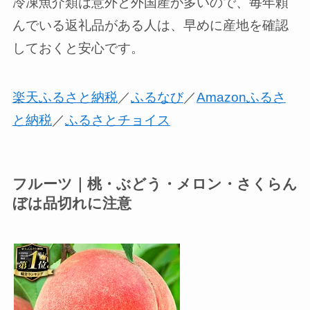
冷凍魚介類は意外と外国産が多いので、毎年頼
んでいる返礼品がある人は、早めに産地を確認
しておくと安心です。
楽天ふるさと納税
／
ふるなび
／
Amazonふるさ
と納税
／
ふるさとチョイス
フルーツ｜桃・ぶどう・メロン・さくらん
ぼは品切れに注意