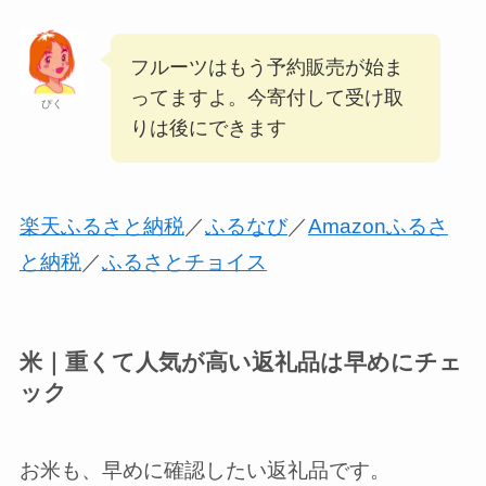
フルーツはもう予約販売が始ま
ってますよ。今寄付して受け取
ぴく
りは後にできます
楽天ふるさと納税
／
ふるなび
／
Amazonふるさ
と納税
／
ふるさとチョイス
米｜重くて人気が高い返礼品は早めにチェ
ック
お米も、早めに確認したい返礼品です。