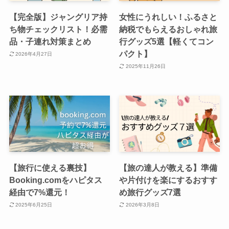
【完全版】ジャングリア持
女性にうれしい！ふるさと
ち物チェックリスト！必需
納税でもらえるおしゃれ旅
品・子連れ対策まとめ
行グッズ5選【軽くてコン
パクト】
2026年4月27日
2025年11月26日
【旅行に使える裏技】
【旅の達人が教える】準備
Booking.comをハピタス
や片付けを楽にするおすす
経由で7%還元！
め旅行グッズ7選
2025年6月25日
2026年3月8日