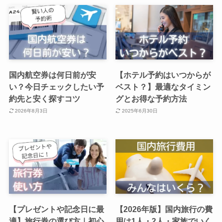
国内航空券は何日前が安
【ホテル予約はいつからが
い？今日チェックしたい予
ベスト？】最適なタイミン
約先と安く探すコツ
グとお得な予約方法
2026年8月3日
2025年6月30日
【プレゼントや記念日に最
【2026年版】国内旅行の費
適】旅行券の選び方｜初心
用は1人・2人・家族でいく