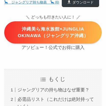
🦕 ジャングリア持ち物表 🦕 (6)
ダウンロード
＼ どっちも行きたい人に！ ／
沖縄美ら海水族館×JUNGLIA
OKINAWA（ジャングリア沖縄）
アソビュー！公式でお得に購入
もくじ
ジャングリアの持ち物はなぜ重要？
必需品リスト（これだけは絶対持って