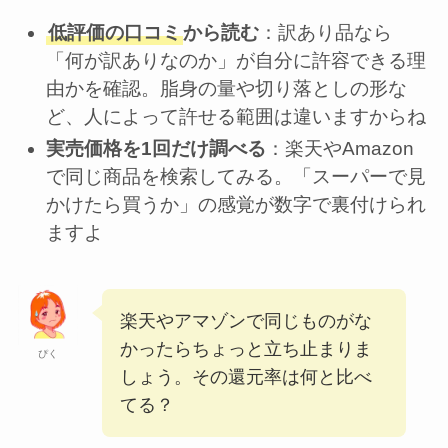
低評価の口コミ
から読む
：訳あり品なら
「何が訳ありなのか」が自分に許容できる理
由かを確認。脂身の量や切り落としの形な
ど、人によって許せる範囲は違いますからね
実売価格を1回だけ調べる
：楽天やAmazon
で同じ商品を検索してみる。「スーパーで見
かけたら買うか」の感覚が数字で裏付けられ
ますよ
楽天やアマゾンで同じものがな
かったらちょっと立ち止まりま
ぴく
しょう。その還元率は何と比べ
てる？