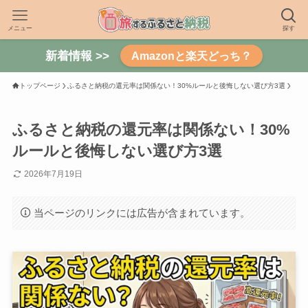
メニュー
探す
新着情報 >>
Amazonと楽天どっち？
トップページ
ふるさと納税の還元率は関係ない！30%ルールと後悔しない選び方3選
ふるさと納税の還元率は関係ない！30%
ルールと後悔しない選び方3選
2026年7月19日
当ページのリンクには広告が含まれています。