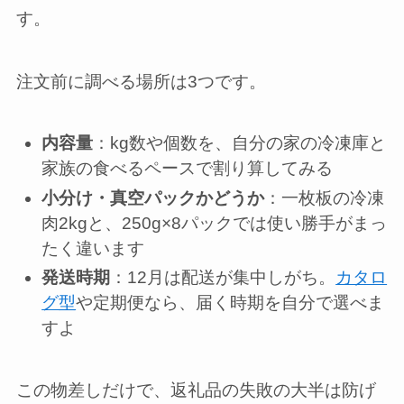
す。
注文前に調べる場所は3つです。
内容量
：kg数や個数を、自分の家の冷凍庫と
家族の食べるペースで割り算してみる
小分け・真空パックかどうか
：一枚板の冷凍
肉2kgと、250g×8パックでは使い勝手がまっ
たく違います
発送時期
：12月は配送が集中しがち。
カタロ
グ型
や定期便なら、届く時期を自分で選べま
すよ
この物差しだけで、返礼品の失敗の大半は防げ