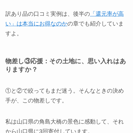
訳あり品の口コミ実例は、後半の
「還元率が高
い」は本当にお得なのか
の章でも紹介していま
すよ。
物差し③応援：その土地に、思い入れはあ
りますか？
①と②で絞ってもまだ迷う。そんなときの決め
手が、この物差しです。
私は山口県の角島大橋の景色に感動して、それ
から山口県に3回寄付しています。