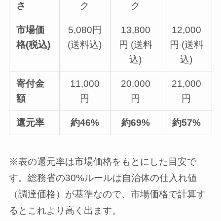
さ
ク
ク
市場価
5,080円
13,800
12,000
格(税込)
(送料込)
円 (送料
円 (送料
込)
込)
寄付金
11,000
20,000
21,000
額
円
円
円
還元率
約46%
約69%
約57%
※表の還元率は市場価格をもとにした目安で
す。総務省の30%ルールは自治体の仕入れ値
（調達価格）が基準なので、市場価格で計算す
るとこれより高く出ます。