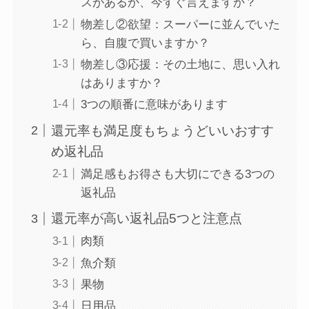
スがあるか、今すぐ言えますか？
物差し②欲望：スーパーに並んでいた
ら、自腹で買いますか？
物差し③応援：その土地に、思い入れ
はありますか？
3つの順番に意味があります
還元率も満足度もちょうどいいおすす
め返礼品
満足感もお得さも大切にできる3つの
返礼品
還元率が高い返礼品5つと注意点
肉類
魚介類
果物
日用品