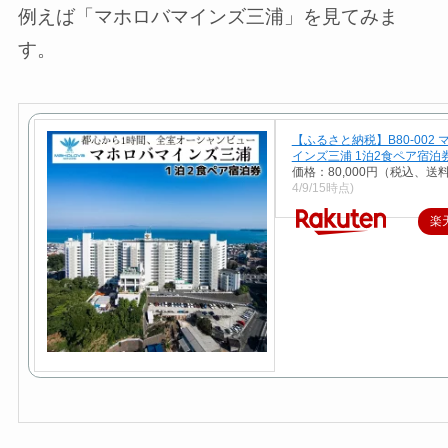
例えば「マホロバマインズ三浦」を見てみま
す。
【ふるさと納税】B80-002
インズ三浦 1泊2食ペア宿泊
価格：80,000円（税込、送
4/9/15時点)
楽