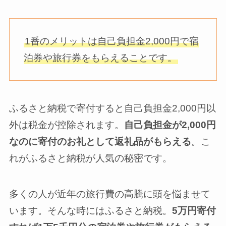
1番のメリットは自己負担金2,000円で宿
泊券や旅行券をもらえることです。
ふるさと納税で寄付すると自己負担金2,000円以
外は税金が控除されます。
自己負担金が2,000円
なのに寄付のお礼として返礼品がもらえる
。こ
れがふるさと納税が人気の秘密です。
多くの人が近年の旅行費の高騰に頭を悩ませて
います。そんな時にはふるさと納税。
5万円寄付