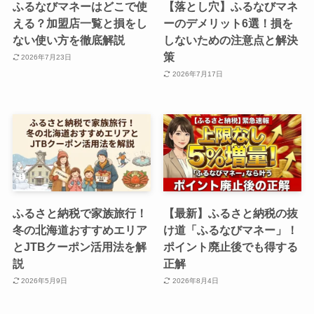
ふるなびマネーはどこで使
【落とし穴】ふるなびマネ
える？加盟店一覧と損をし
ーのデメリット6選！損を
ない使い方を徹底解説
しないための注意点と解決
策
2026年7月23日
2026年7月17日
ふるさと納税で家族旅行！
【最新】ふるさと納税の抜
冬の北海道おすすめエリア
け道「ふるなびマネー」！
とJTBクーポン活用法を解
ポイント廃止後でも得する
説
正解
2026年5月9日
2026年8月4日