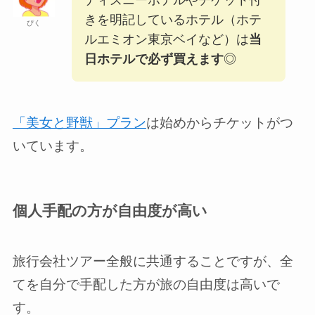
ディズニーホテルやチケット付
きを明記しているホテル（ホテ
ぴく
ルエミオン東京ベイなど）は
当
日ホテルで必ず買えます
◎
「美女と野獣」プラン
は始めからチケットがつ
いています。
個人手配の方が自由度が高い
旅行会社ツアー全般に共通することですが、全
てを自分で手配した方が旅の自由度は高いで
す。