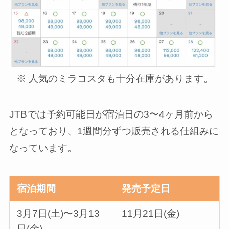
※ 人気のミラコスタも十分在庫があります。
JTBでは予約可能日が宿泊日の3〜4ヶ月前から
となっており、1週間分ずつ販売される仕組みに
なっています。
宿泊期間
発売予定日
3月7日(土)〜3月13
11月21日(金)
日(金)