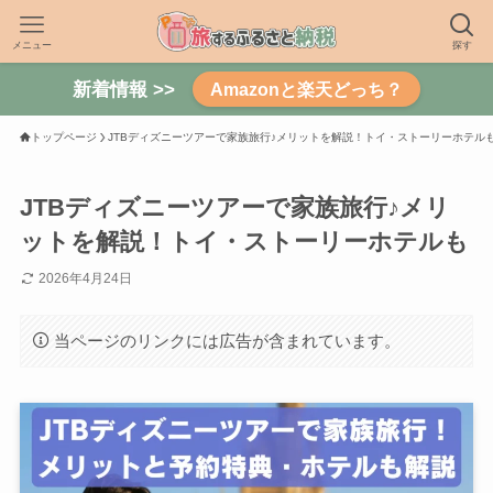
メニュー
探す
新着情報 >>
Amazonと楽天どっち？
トップページ
JTBディズニーツアーで家族旅行♪メリットを解説！トイ・ストーリーホテル
JTBディズニーツアーで家族旅行♪メリ
ットを解説！トイ・ストーリーホテルも
2026年4月24日
当ページのリンクには広告が含まれています。