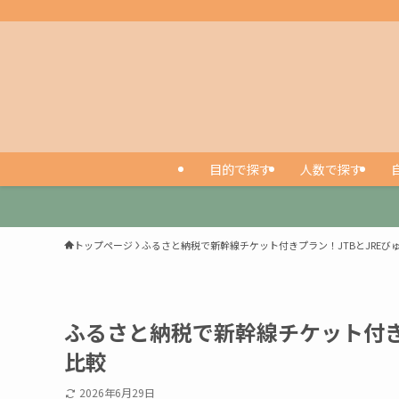
目的で探す
人数で探す
トップページ
ふるさと納税で新幹線チケット付きプラン！JTBとJREび
ふるさと納税で新幹線チケット付き
比較
2026年6月29日