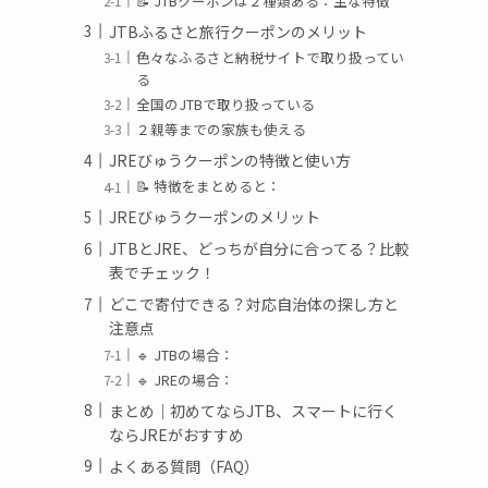
📝 JTBクーポンは２種類ある：主な特徴
JTBふるさと旅行クーポンのメリット
色々なふるさと納税サイトで取り扱ってい
る
全国のJTBで取り扱っている
２親等までの家族も使える
JREびゅうクーポンの特徴と使い方
📝 特徴をまとめると：
JREびゅうクーポンのメリット
JTBとJRE、どっちが自分に合ってる？比較
表でチェック！
どこで寄付できる？対応自治体の探し方と
注意点
🔹 JTBの場合：
🔹 JREの場合：
まとめ｜初めてならJTB、スマートに行く
ならJREがおすすめ
よくある質問（FAQ）