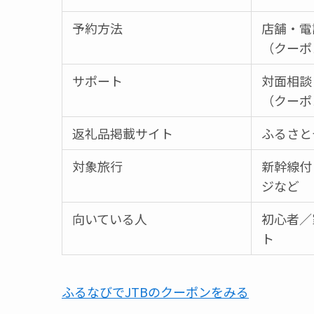
予約方法
店舗・電
（クーポ
サポート
対面相談
（クーポ
返礼品掲載サイト
ふるさと
対象旅行
新幹線付
ジなど
向いている人
初心者／
ト
ふるなびでJTBのクーポンをみる