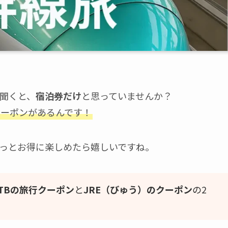
聞くと、
宿泊券だけ
と思っていませんか？
クーポンがあるんです！
っとお得に楽しめたら嬉しいですね。
JTBの旅行クーポン
と
JRE（びゅう）のクーポン
の2