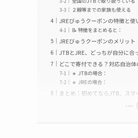
全国のJTBで取り扱っている
２親等までの家族も使える
JREびゅうクーポンの特徴と使
📝 特徴をまとめると：
JREびゅうクーポンのメリット
JTBとJRE、どっちが自分に
どこで寄付できる？対応自治体
🔹 JTBの場合：
🔹 JREの場合：
まとめ｜初めてならJTB、スマ