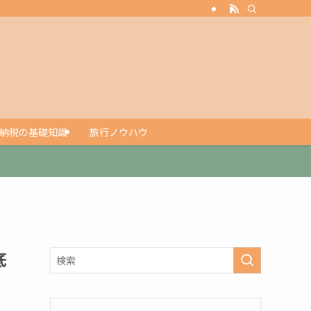
納税の基礎知識
旅行ノウハウ
底