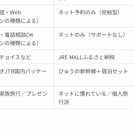
話・Web
ネット予約のみ（完結型）
ンの種類による）
・電話相談OK
ネットのみ（サポートなし）
ンの種類による）
チョイスなど
JRE MALLふるさと納税
きJTB国内パッケー
びゅうの新幹線＋宿泊セット
家族旅行／プレゼン
ネットに慣れている／個人旅
行派