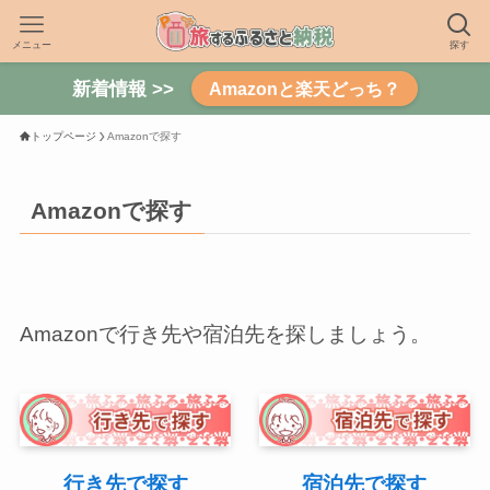
メニュー
探す
新着情報 >>
Amazonと楽天どっち？
トップページ
Amazonで探す
Amazonで探す
Amazonで行き先や宿泊先を探しましょう。
行き先で探す
宿泊先で探す